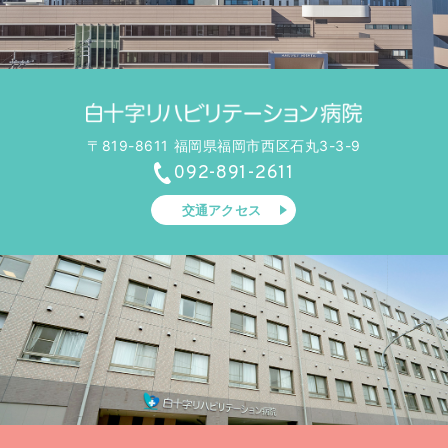
〒819-8611 福岡県福岡市西区石丸3-3-9
092-891-2611
交通アクセス