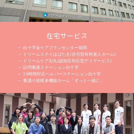
在宅サービス
白十字会ケアプランセンター福岡
ドリームステイはばたき(住宅型有料老人ホーム)
ドリームケア石丸(認知症対応型デイサービス)
訪問看護ステーション白十字
24時間対応ヘルパーステーション白十字
看護小規模多機能ホーム「ずっと一緒に」