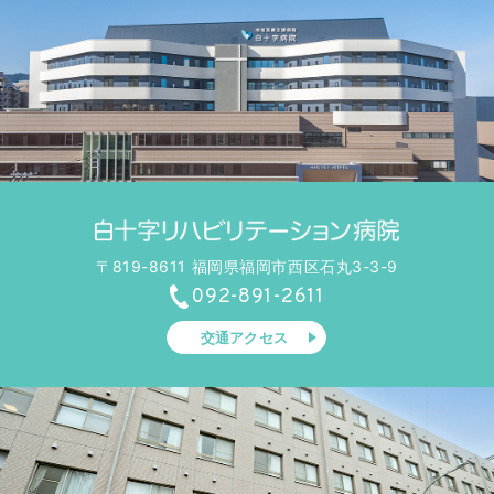
〒819-8611 福岡県福岡市西区石丸3-3-9
092-891-2611
交通アクセス