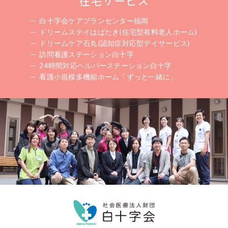
在宅サービス
白十字会ケアプランセンター福岡
ドリームステイはばたき(住宅型有料老人ホーム)
ドリームケア石丸(認知症対応型デイサービス)
訪問看護ステーション白十字
24時間対応ヘルパーステーション白十字
看護小規模多機能ホーム「ずっと一緒に」