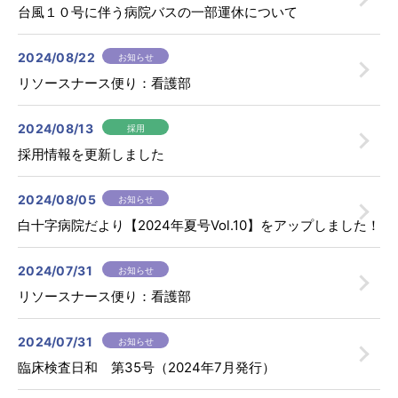
台風１０号に伴う病院バスの一部運休について
病院案内
2024/08/22
お知らせ
医療関係者の方へ
リソースナース便り：看護部
2024/08/13
採用
採用情報を更新しました
2024/08/05
お知らせ
白十字病院だより【2024年夏号Vol.10】をアップしました！
2024/07/31
お知らせ
リソースナース便り：看護部
2024/07/31
お知らせ
個人情報保護方針
臨床研究について
臨床検査日和 第35号（2024年7月発行）
病院指標
グループ紹介