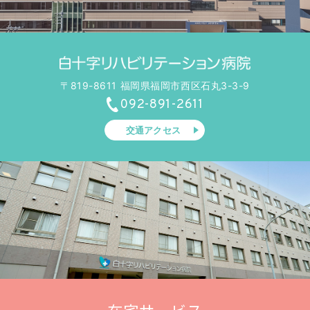
〒819-8611 福岡県福岡市西区石丸3-3-9
092-891-2611
交通アクセス