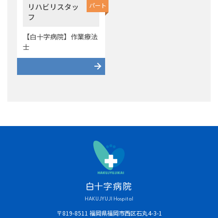
パート
リハビリスタッ
フ
【白十字病院】作業療法
士
HAKUJYUJI Hospital
〒819-8511 福岡県福岡市西区石丸4-3-1