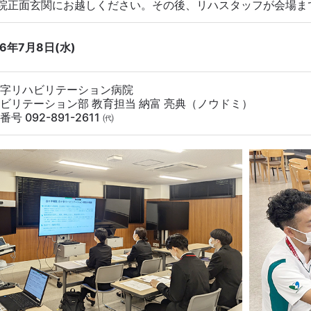
院正面玄関にお越しください。その後、リハスタッフが会場ま
26年7月8日(水)
字リハビリテーション病院
ビリテーション部 教育担当 納富 亮典（ノウドミ）
号 092-891-2611 ㈹