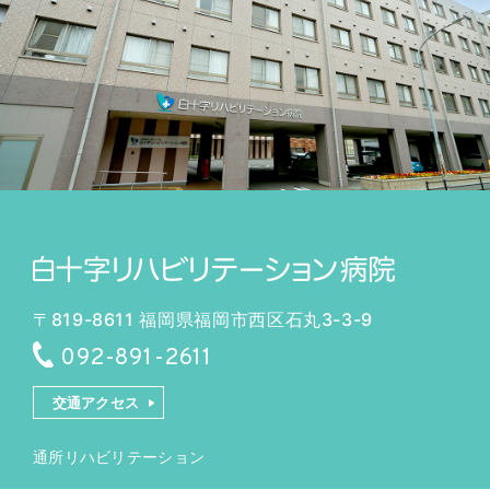
〒819-8611 福岡県福岡市西区石丸3-3-9
092-891-2611
交通アクセス
通所リハビリテーション