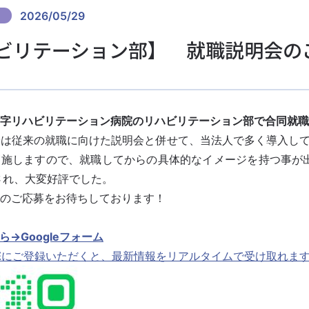
2026/05/29
ビリテーション部】 就職説明会のご
字リハビリテーション病院のリハビリテーション部で合同就職
では従来の就職に向けた説明会と併せて、当法人で多く導入し
施しますので、就職してからの具体的なイメージを持つ事が出
され、大変好評でした。
のご応募をお待ちしております！
→Googleフォーム
E
にご登録いただくと、最新情報をリアルタイムで受け取れま