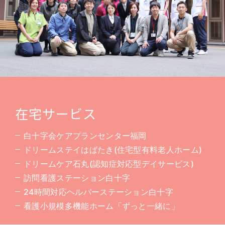
在宅サービス
白十字会ケアプランセンター福岡
ドリームステイはばたき(住宅型有料老人ホーム)
ドリームケア石丸(認知症対応型デイサービス)
訪問看護ステーション白十字
24時間対応ヘルパーステーション白十字
看護小規模多機能ホーム「ずっと一緒に」