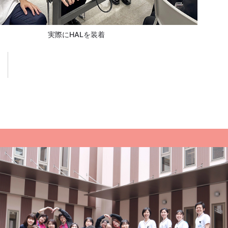
実際にHALを装着