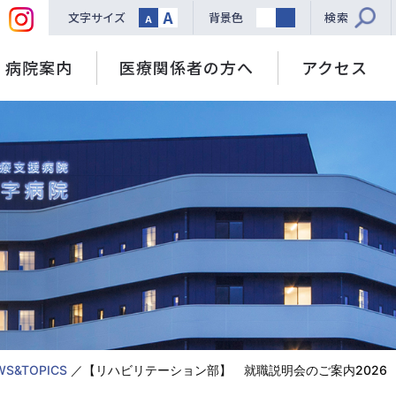
A
文字サイズ
背景色
検索
A
病院案内
医療関係者の方へ
アクセス
WS&TOPICS
【リハビリテーション部】 就職説明会のご案内2026