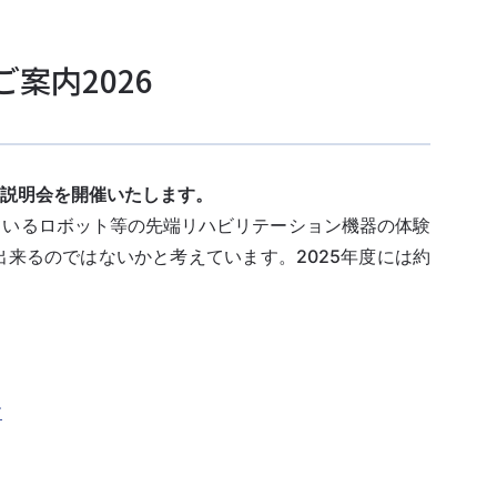
案内2026
説明会を開催いたします。
ているロボット等の先端リハビリテーション機器の体験
来るのではないかと考えています。2025年度には約
す