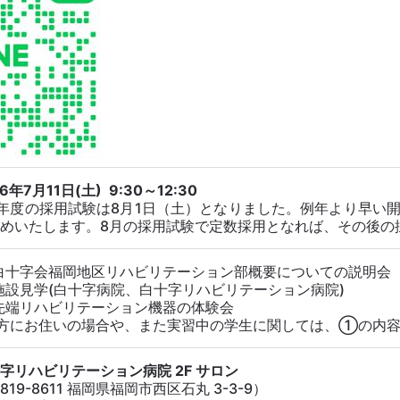
6年7月11日(土) 9:30～12:30
年度の採用試験は8月1日（土）となりました。例年より早い
めいたします。8月の採用試験で定数採用となれば、その後の
十字会福岡地区リハビリテーション部概要についての説明会（
設見学(白十字病院、白十字リハビリテーション病院)
先端リハビリテーション機器の体験会
方にお住いの場合や、また実習中の学生に関しては、①の内容を
字リハビリテーション病院 2F サロン
819-8611 福岡県福岡市西区石丸 3-3-9）