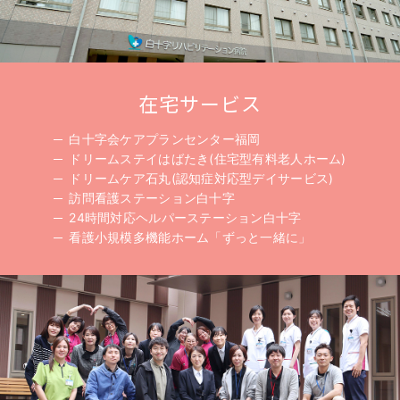
在宅サービス
白十字会ケアプランセンター福岡
ドリームステイはばたき(住宅型有料老人ホーム)
ドリームケア石丸(認知症対応型デイサービス)
訪問看護ステーション白十字
24時間対応ヘルパーステーション白十字
看護小規模多機能ホーム「ずっと一緒に」