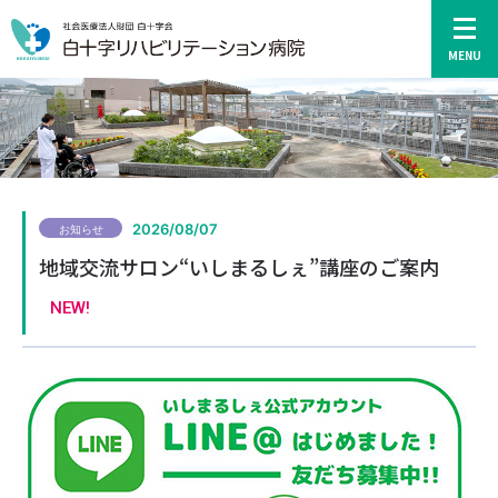
MENU
アクセス
2026/08/07
お知らせ
地域交流サロン“いしまるしぇ”講座のご案内
HOME
NEW!
リハビリ
入院案内
診療科・部門