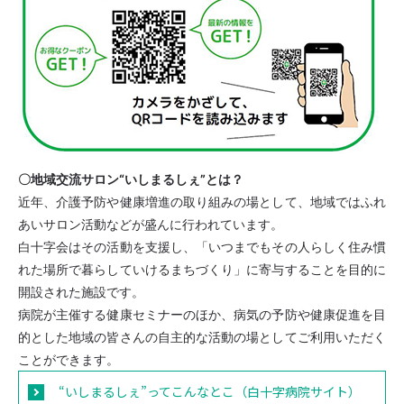
病院案内
医療関係者の方へ
〇地域交流サロン“いしまるしぇ”とは？
近年、介護予防や健康増進の取り組みの場として、地域ではふれ
あいサロン活動などが盛んに行われています。
白十字会はその活動を支援し、「いつまでもその人らしく住み慣
れた場所で暮らしていけるまちづくり」に寄与することを目的に
開設された施設です。
病院が主催する健康セミナーのほか、病気の予防や健康促進を目
的とした地域の皆さんの自主的な活動の場としてご利用いただく
ことができます。
“いしまるしぇ”ってこんなとこ（白十字病院サイト）
ポリシー
サイトマップ