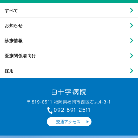
すべて
お知らせ
診療情報
医療関係者向け
採用
〒819-8511 福岡県福岡市西区石丸4-3-1
092-891-2511
交通アクセス