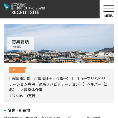
MENU
募集要項
JOB INFO
パート
看護補助者（介護福祉士・介護士）
【白十字リハビリ
テーション病院（通所リハビリテーション）】ヘルパー【1
名】 ※非身体介護
2026.05.13更新
名称・所在地