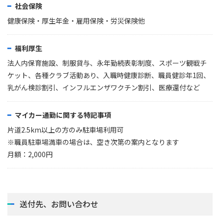
社会保険
健康保険・厚生年金・雇用保険・労災保険他
福利厚生
法人内保育施設、制服貸与、永年勤続表彰制度、スポーツ観戦チ
ケット、各種クラブ活動あり、入職時健康診断、職員健診年1回、
乳がん検診割引、インフルエンザワクチン割引、医療還付など
マイカー通勤に関する特記事項
片道2.5km以上の方のみ駐車場利用可
※職員駐車場満車の場合は、空き次第の案内となります
月額：2,000円
送付先、お問い合わせ