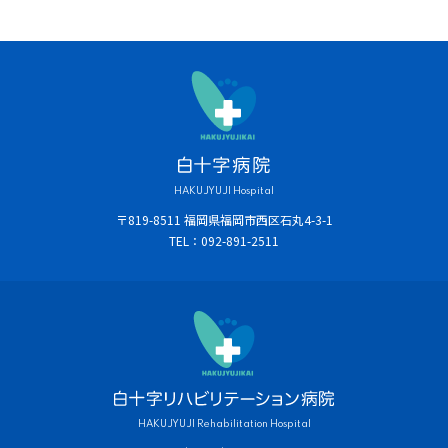
HAKUJYUJI Hospital
〒819-8511 福岡県福岡市西区石丸4-3-1
TEL：092-891-2511
HAKUJYUJI Rehabilitation Hospital