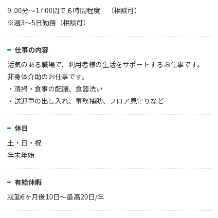
9: 00分〜17:00間で６時間程度 （相談可）
※週3～5日勤務（相談可）
仕事の内容
活気のある職場で、利用者様の生活をサポートするお仕事です。
非身体介助のお仕事です。
・清掃・食事の配膳、食器洗い
・送迎車の出し入れ、事務補助、フロア見守りなど
休日
土・日・祝
年末年始
有給休暇
就勤6ヶ月後10日～最高20日/年