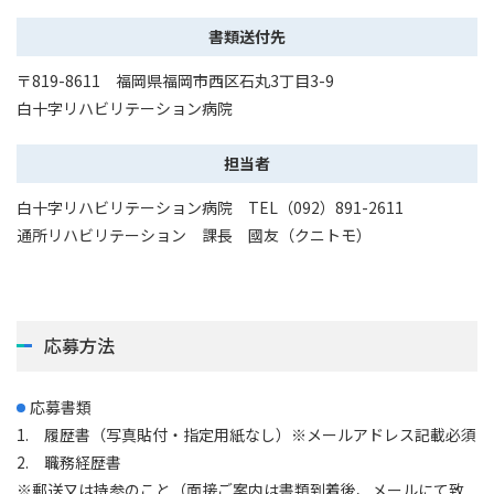
書類送付先
〒819-8611 福岡県福岡市西区石丸3丁目3-9
白十字リハビリテーション病院
担当者
白十字リハビリテーション病院 TEL（092）891-2611
通所リハビリテーション 課長 國友（クニトモ）
応募方法
応募書類
1. 履歴書（写真貼付・指定用紙なし）※メールアドレス記載必須
2. 職務経歴書
※郵送又は持参のこと（面接ご案内は書類到着後、メールにて致